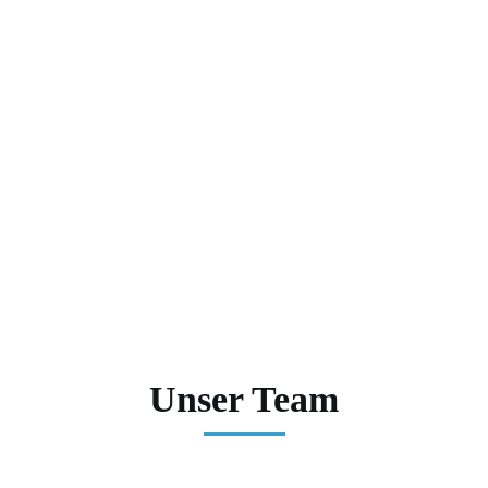
Unsere Galerie
Unser Team