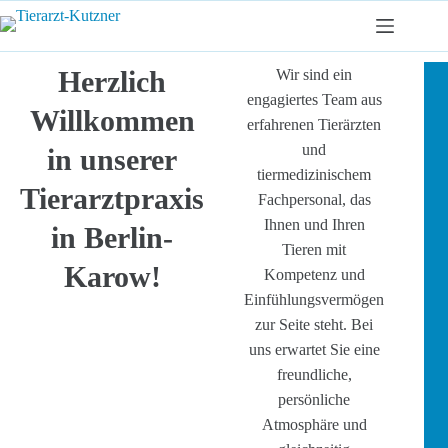
Zum
Inhalt
springen
Herzlich
Wir sind ein
engagiertes Team aus
Willkommen
erfahrenen Tierärzten
und
in unserer
tiermedizinischem
Tierarztpraxis
Fachpersonal, das
Ihnen und Ihren
in Berlin-
Tieren mit
Karow!
Kompetenz und
Einfühlungsvermögen
zur Seite steht. Bei
uns erwartet Sie eine
freundliche,
persönliche
Atmosphäre und