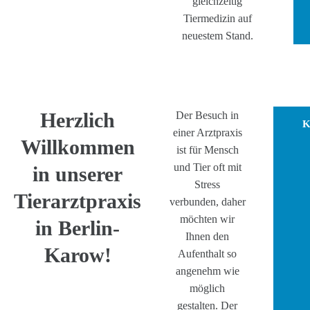
gleichzeitig
Tiermedizin auf
neuestem Stand.
Herzlich
Der Besuch in
K
einer Arztpraxis
Willkommen
ist für Mensch
und Tier oft mit
in unserer
Stress
Tierarztpraxis
verbunden, daher
möchten wir
in Berlin-
Ihnen den
Karow!
Aufenthalt so
angenehm wie
möglich
gestalten. Der